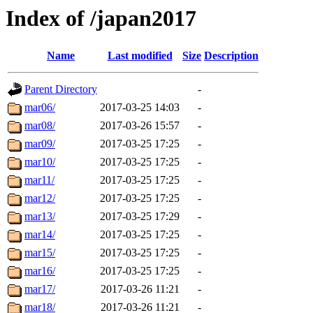
Index of /japan2017
Name
Last modified
Size
Description
Parent Directory
-
mar06/
2017-03-25 14:03
-
mar08/
2017-03-26 15:57
-
mar09/
2017-03-25 17:25
-
mar10/
2017-03-25 17:25
-
mar11/
2017-03-25 17:25
-
mar12/
2017-03-25 17:25
-
mar13/
2017-03-25 17:29
-
mar14/
2017-03-25 17:25
-
mar15/
2017-03-25 17:25
-
mar16/
2017-03-25 17:25
-
mar17/
2017-03-26 11:21
-
mar18/
2017-03-26 11:21
-