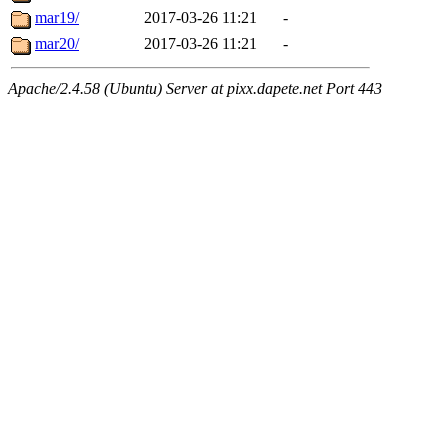
mar19/
2017-03-26 11:21
-
mar20/
2017-03-26 11:21
-
Apache/2.4.58 (Ubuntu) Server at pixx.dapete.net Port 443